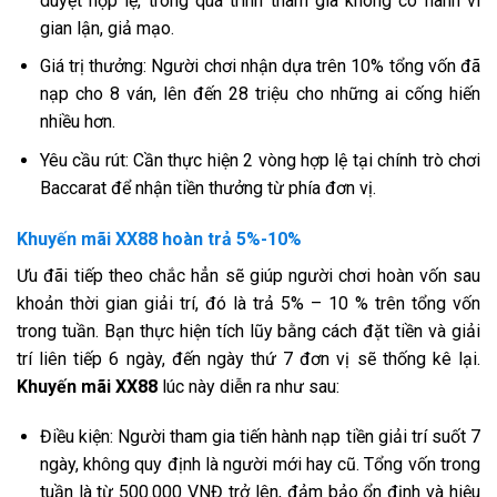
duyệt hợp lệ, trong quá trình tham gia không có hành vi
gian lận, giả mạo.
Giá trị thưởng: Người chơi nhận dựa trên 10% tổng vốn đã
nạp cho 8 ván, lên đến 28 triệu cho những ai cống hiến
nhiều hơn.
Yêu cầu rút: Cần thực hiện 2 vòng hợp lệ tại chính trò chơi
Baccarat để nhận tiền thưởng từ phía đơn vị.
Khuyến mãi XX88 hoàn trả 5%-10%
Ưu đãi tiếp theo chắc hẳn sẽ giúp người chơi hoàn vốn sau
khoản thời gian giải trí, đó là trả 5% – 10 % trên tổng vốn
trong tuần. Bạn thực hiện tích lũy bằng cách đặt tiền và giải
trí liên tiếp 6 ngày, đến ngày thứ 7 đơn vị sẽ thống kê lại.
Khuyến mãi XX88
lúc này diễn ra như sau:
Điều kiện: Người tham gia tiến hành nạp tiền giải trí suốt 7
ngày, không quy định là người mới hay cũ. Tổng vốn trong
tuần là từ 500.000 VNĐ trở lên, đảm bảo ổn định và hiệu