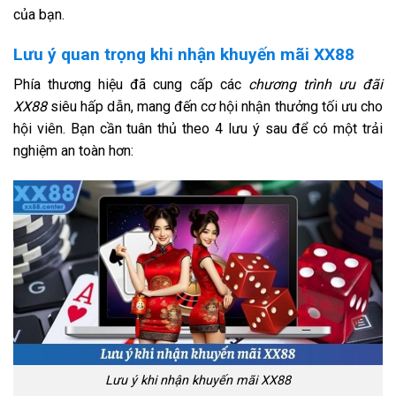
của bạn.
Lưu ý quan trọng khi nhận khuyến mãi XX88
Phía thương hiệu đã cung cấp các
chương trình ưu đãi
XX88
siêu hấp dẫn, mang đến cơ hội nhận thưởng tối ưu cho
hội viên. Bạn cần tuân thủ theo 4 lưu ý sau để có một trải
nghiệm an toàn hơn:
Lưu ý khi nhận khuyến mãi XX88