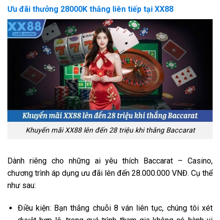
Ưu đãi thưởng 28000K thắng liên tiếp tại XX88
Khuyến mãi XX88 lên đến 28 triệu khi thắng Baccarat
Dành riêng cho những ai yêu thích Baccarat – Casino,
chương trình áp dụng ưu đãi lên đến 28.000.000 VNĐ. Cụ thể
như sau:
Điều kiện: Bạn thắng chuỗi 8 ván liên tục, chúng tôi xét