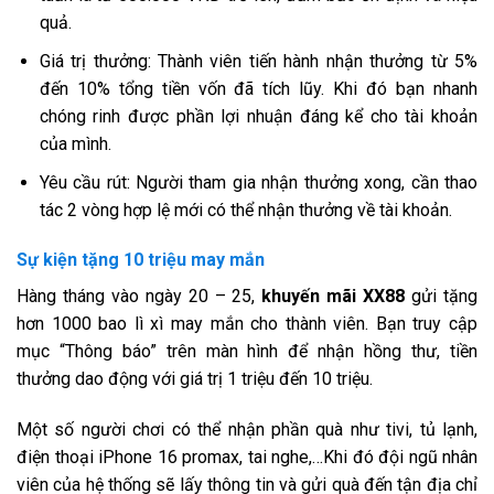
quả.
Giá trị thưởng: Thành viên tiến hành nhận thưởng từ 5%
đến 10% tổng tiền vốn đã tích lũy. Khi đó bạn nhanh
chóng rinh được phần lợi nhuận đáng kể cho tài khoản
của mình.
Yêu cầu rút: Người tham gia nhận thưởng xong, cần thao
tác 2 vòng hợp lệ mới có thể nhận thưởng về tài khoản.
Sự kiện tặng 10 triệu may mắn
Hàng tháng vào ngày 20 – 25,
khuyến mãi XX88
gửi tặng
hơn 1000 bao lì xì may mắn cho thành viên. Bạn truy cập
mục “Thông báo” trên màn hình để nhận hồng thư, tiền
thưởng dao động với giá trị 1 triệu đến 10 triệu.
Một số người chơi có thể nhận phần quà như tivi, tủ lạnh,
điện thoại iPhone 16 promax, tai nghe,…Khi đó đội ngũ nhân
viên của hệ thống sẽ lấy thông tin và gửi quà đến tận địa chỉ