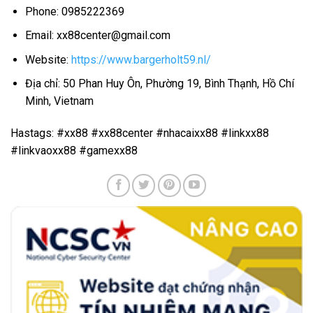
Phone: 0985222369
Email:
xx88center@gmail.com
Website:
https://www.bargerholt59.nl/
Địa chỉ: 50 Phan Huy Ôn, Phường 19, Bình Thạnh, Hồ Chí
Minh, Vietnam
Hastags: #xx88 #xx88center #nhacaixx88 #linkxx88
#linkvaoxx88 #gamexx88