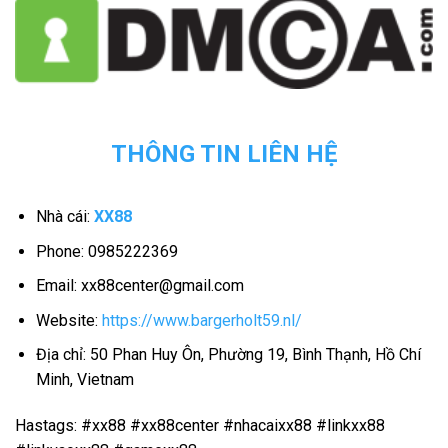
THÔNG TIN LIÊN HỆ
Nhà cái:
XX88
Phone: 0985222369
Email:
xx88center@gmail.com
Website:
https://www.bargerholt59.nl/
Địa chỉ: 50 Phan Huy Ôn, Phường 19, Bình Thạnh, Hồ Chí
Minh, Vietnam
Hastags: #xx88 #xx88center #nhacaixx88 #linkxx88