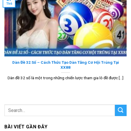
hội kiếm tiền tối ưu cho đông đảo hội viên.
Th6
Dàn Đề 32 Số – Cách Thức Tạo Dàn Tăng Cơ Hội Trúng Tại
XX88
Người chơi thực hiện đặt càng để nhận x980 lần cho tài
Dàn đề 32 số là một trong những chiến lược tham gia lô đề được [...]
khoản
Lô đầu đuôi – Phù hợp với người mới
Nếu bạn chưa có nhiều kinh nghiệm, muốn thử sức thì
có thể chọn đánh đầu đuôi trong XX88. Loại hình này
được hiểu là cách đánh tách lẻ giữa số đầu và số đuôi
BÀI VIẾT GẦN ĐÂY
trong một giải thưởng. Ví dụ bạn chọn dự đoán giải