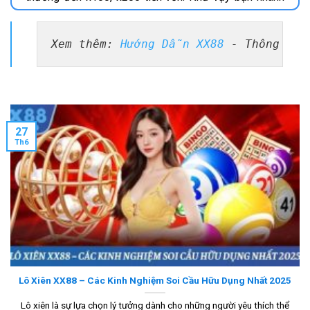
chóng làm giàu cho tài khoản, đảm bảo hiệu quả ngay
trong ngày.
Xem thêm: 
Hướng Dẫn XX88
 - Thông Th
27
Th6
Tham gia Xổ số cùng XX88 để nhận thưởng hấp dẫn
4 hình thức hấp dẫn có trong Xổ số XX88
Để mang đến cho người chơi nhiều cơ hội kiếm tiền,
phía đơn vị đã cung cấp nhiều hình thức cá cược khác
Lô Xiên XX88 – Các Kinh Nghiệm Soi Cầu Hữu Dụng Nhất 2025
nhau. Dưới đây là 4 cách chơi để bạn yên tâm xuống
Lô xiên là sự lựa chọn lý tưởng dành cho những người yêu thích thể