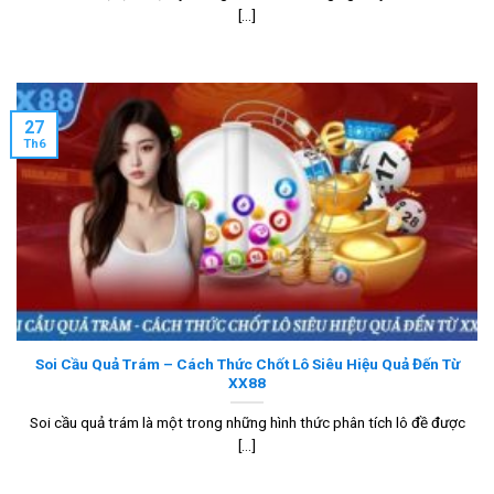
tiền, gồm:
[...]
Bao lô – Cơ bản nhưng không nhàm chán
Trong loại hình Xổ số, bao lô là một hình thức cơ bản,
quen thuộc với đông đảo hội viên. Tuy nhiên điều này
27
Th6
không làm giảm đi sức hút của sản phẩm khi liên tục
đón nhận 10.389 lượt truy cập mỗi ngày.
Tại đây, hội viên tiến hành giải trí đổi thưởng dựa trên
việc dự đoán đúng 2 số cuối của 1 hoặc nhiều kết quả
của đài xổ Bắc, Trung, Nam. Nếu chuẩn xác ở giải nào,
bạn nhận thưởng của giải đó, hạn mức 1 ăn 70 đến
80.
Soi Cầu Quả Trám – Cách Thức Chốt Lô Siêu Hiệu Quả Đến Từ
XX88
Lô xiên – Mạo hiểm với tiền thưởng cao
Bạn có thể tham gia cùng lô xiên trong
Xổ số XX88
Soi cầu quả trám là một trong những hình thức phân tích lô đề được
[...]
với tỷ lệ thưởng hấp dẫn và thú vị. Loại hình này là dự
đoán kết quả từ 2, 3 đến 4 con số trong lần lượt 2, 3