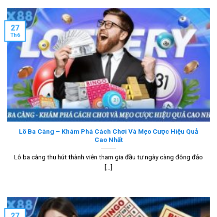
và 4 giải. Lưu ý người chơi đặt tiền bao nhiêu con số,
thì cần đúng từng ấy giá trị, không được sai sót.
27
Th6
Nhìn chung, đây là cách chơi tuy dễ hiểu nhưng lại yêu
cầu kỹ năng cao. Người chơi tiến hành tính toán, xem
xét thật kỹ trước khi đưa ra quyết định thì mới đảm
bảo hiệu quả.
Lô càng – Siêu hấp dẫn với tỷ lệ lớn
Đánh tiền với lô càng là hình thức siêu hấp dẫn trong
Xổ số XX88
, thu hút đông đảo người tham gia. Bạn
Lô Ba Càng – Khám Phá Cách Chơi Và Mẹo Cược Hiệu Quả
tiến hành dự đoán 3 – 4 giá trị trong kết quả giải
Cao Nhất
thưởng, cần chuẩn xác theo số hàng chục, hàng trăm
Lô ba càng thu hút thành viên tham gia đầu tư ngày càng đông đảo
và hàng đơn vị.
[...]
Trường hợp đúng với kết quả thực tế, người chơi nhận
về lợi nhuận đạt mức gấp 980 – 1080 lần vốn bỏ ra.
Đây là một trong những cách thức hấp dẫn, tạo nên cơ
27